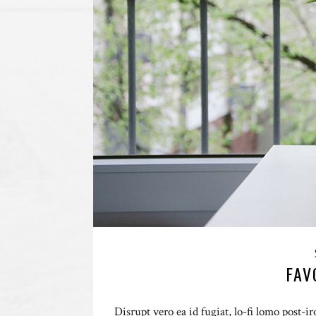
FAV
Disrupt vero ea id fugiat, lo-fi lomo post-i