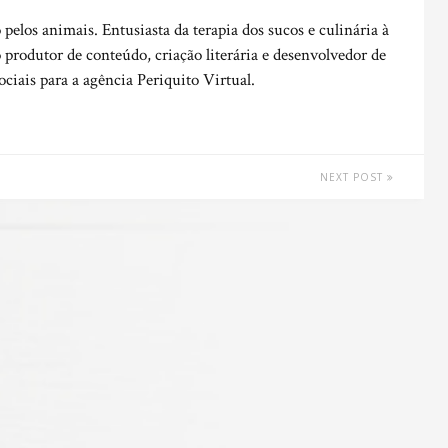
o pelos animais. Entusiasta da terapia dos sucos e culinária à
 produtor de conteúdo, criação literária e desenvolvedor de
sociais para a agência Periquito Virtual.
NEXT POST