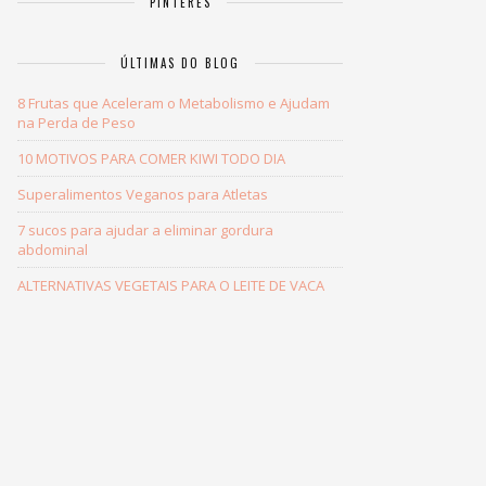
PINTERES
ÚLTIMAS DO BLOG
8 Frutas que Aceleram o Metabolismo e Ajudam
na Perda de Peso
10 MOTIVOS PARA COMER KIWI TODO DIA
Superalimentos Veganos para Atletas
7 sucos para ajudar a eliminar gordura
abdominal
ALTERNATIVAS VEGETAIS PARA O LEITE DE VACA