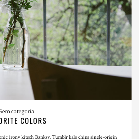
Sem categoria
ORITE COLORS
ronic irony kitsch Banksy. Tumblr kale chips single-origin