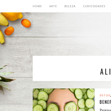
HOME
ARTE
BELEZA
CURIOSIDADES
AL
DETOX
BENE
Pepino