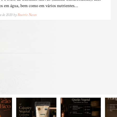
cos em água, bem como em vários nutrientes…
ho de 2020 by
Beatriz Naves