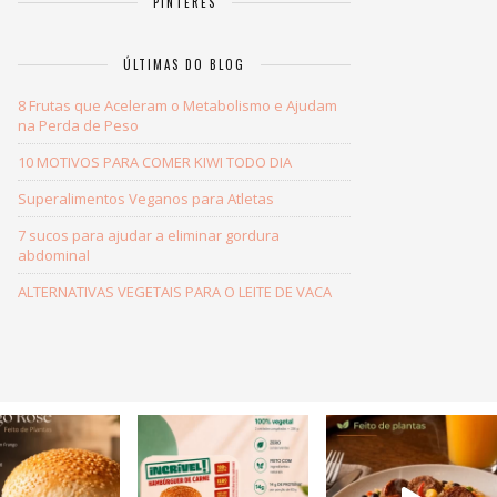
PINTERES
ÚLTIMAS DO BLOG
8 Frutas que Aceleram o Metabolismo e Ajudam
na Perda de Peso
10 MOTIVOS PARA COMER KIWI TODO DIA
Superalimentos Veganos para Atletas
7 sucos para ajudar a eliminar gordura
abdominal
ALTERNATIVAS VEGETAIS PARA O LEITE DE VACA