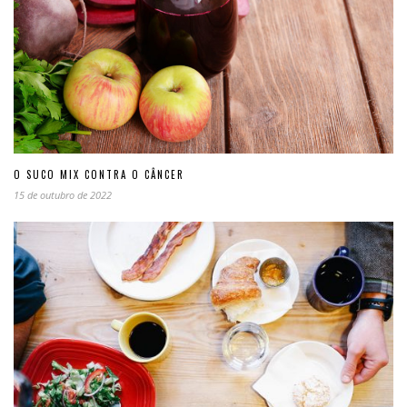
O SUCO MIX CONTRA O CÂNCER
15 de outubro de 2022