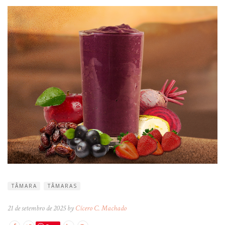
TÂMARA
TÂMARAS
21 de setembro de 2025 by
Cícero C. Machado