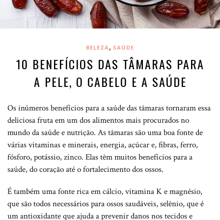
,
BELEZA
SAÚDE
10 BENEFÍCIOS DAS TÂMARAS PARA
A PELE, O CABELO E A SAÚDE
Os inúmeros benefícios para a saúde das tâmaras tornaram essa
deliciosa fruta em um dos alimentos mais procurados no
mundo da saúde e nutrição. As tâmaras são uma boa fonte de
várias vitaminas e minerais, energia, açúcar e, fibras, ferro,
fósforo, potássio, zinco. Elas têm muitos benefícios para a
saúde, do coração até o fortalecimento dos ossos.
É também uma fonte rica em cálcio, vitamina K e magnésio,
que são todos necessários para ossos saudáveis, selênio, que é
um antioxidante que ajuda a prevenir danos nos tecidos e