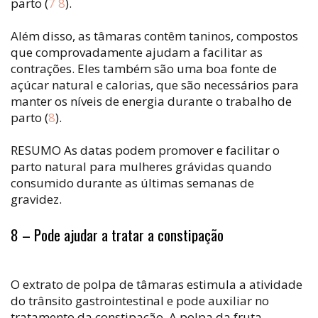
parto (
7
8
).
Além disso, as tâmaras contêm taninos, compostos
que comprovadamente ajudam a facilitar as
contrações. Eles também são uma boa fonte de
açúcar natural e calorias, que são necessários para
manter os níveis de energia durante o trabalho de
parto (
8
).
RESUMO As datas podem promover e facilitar o
parto natural para mulheres grávidas quando
consumido durante as últimas semanas de
gravidez.
8 – Pode ajudar a tratar a constipação
O extrato de polpa de tâmaras estimula a atividade
do trânsito gastrointestinal e pode auxiliar no
tratamento da constipação. A polpa da fruta