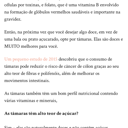
células por toxinas, e folato, que é uma vitamina B envolvido
na formação de glóbulos vermelhos saudáveis ​​e importante na
gravidez.
Então, na próxima vez que você desejar algo doce, em vez de
uma bala ou prato açucarado, opte por tâmaras. Elas são doces e
MUITO melhores para você.
Um pequeno estudo de 2015
descobriu que o consumo de
tâmaras pode reduzir o risco de câncer de cólon graças ao seu
alto teor de fibras e polifenóis, além de melhorar os
movimentos intestinais.
As tâmaras também têm um bom perfil nutricional contendo
várias vitaminas e minerais,
As tâmaras têm alto teor de açúcar?
Sim – elas são naturalmente doces e não contêm açúcar