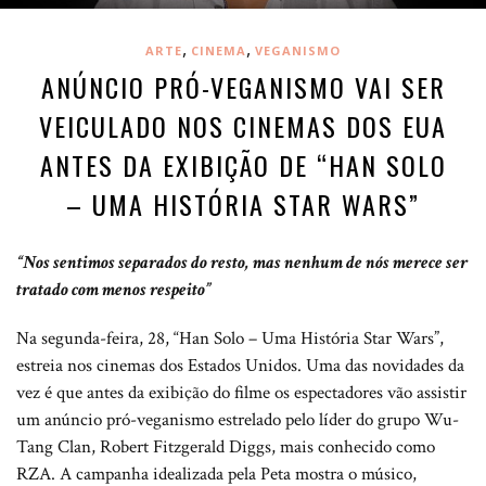
,
,
ARTE
CINEMA
VEGANISMO
ANÚNCIO PRÓ-VEGANISMO VAI SER
VEICULADO NOS CINEMAS DOS EUA
ANTES DA EXIBIÇÃO DE “HAN SOLO
– UMA HISTÓRIA STAR WARS”
“Nos sentimos separados do resto, mas nenhum de nós merece ser
tratado com menos respeito”
Na segunda-feira, 28, “Han Solo – Uma História Star Wars”,
estreia nos cinemas dos Estados Unidos. Uma das novidades da
vez é que antes da exibição do filme os espectadores vão assistir
um anúncio pró-veganismo estrelado pelo líder do grupo Wu-
Tang Clan, Robert Fitzgerald Diggs, mais conhecido como
RZA. A campanha idealizada pela Peta mostra o músico,