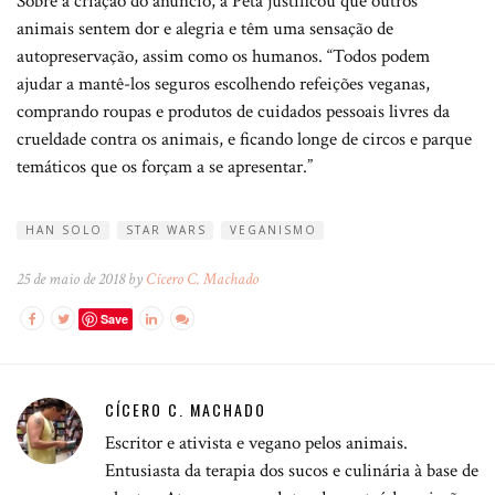
Sobre a criação do anúncio, a Peta justificou que outros
animais sentem dor e alegria e têm uma sensação de
autopreservação, assim como os humanos. “Todos podem
ajudar a mantê-los seguros escolhendo refeições veganas,
comprando roupas e produtos de cuidados pessoais livres da
crueldade contra os animais, e ficando longe de circos e parque
temáticos que os forçam a se apresentar.”
HAN SOLO
STAR WARS
VEGANISMO
25 de maio de 2018 by
Cícero C. Machado
Save
CÍCERO C. MACHADO
Escritor e ativista e vegano pelos animais.
Entusiasta da terapia dos sucos e culinária à base de