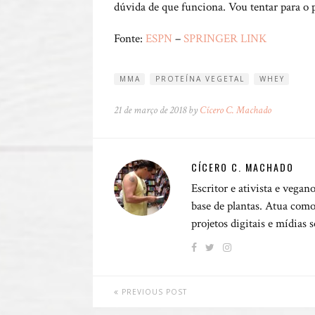
dúvida de que funciona. Vou tentar para o
Fonte:
ESPN
–
SPRINGER LINK
MMA
PROTEÍNA VEGETAL
WHEY
21 de março de 2018 by
Cícero C. Machado
CÍCERO C. MACHADO
Escritor e ativista e vegan
base de plantas. Atua como
projetos digitais e mídias 
PREVIOUS POST