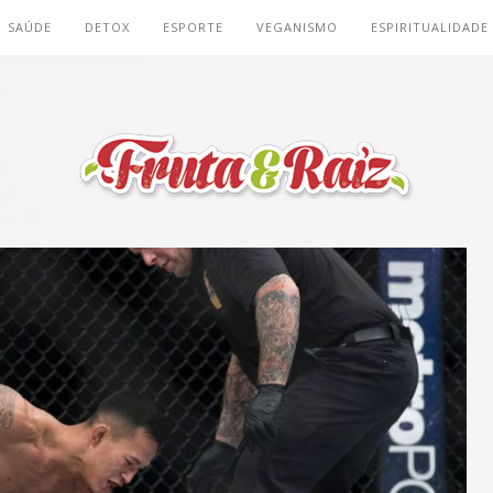
SAÚDE
DETOX
ESPORTE
VEGANISMO
ESPIRITUALIDADE