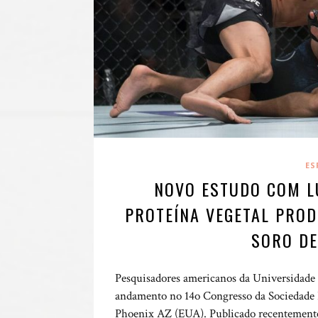
ES
NOVO ESTUDO COM L
PROTEÍNA VEGETAL PRO
SORO DE
Pesquisadores americanos da Universidad
andamento no 14o Congresso da Sociedade I
Phoenix AZ (EUA). Publicado recentemente,