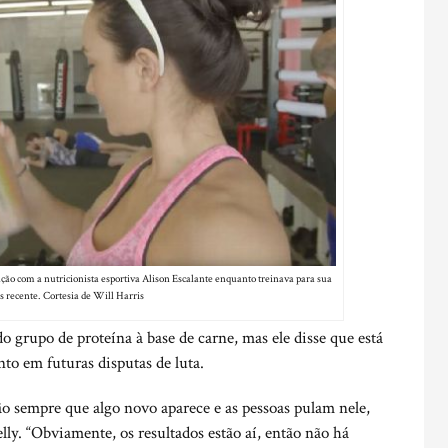
ão com a nutricionista esportiva Alison Escalante enquanto treinava para sua
s recente. Cortesia de Will Harris
 grupo de proteína à base de carne, mas ele disse que está
o em futuras disputas de luta.
 sempre que algo novo aparece e as pessoas pulam nele,
lly. “Obviamente, os resultados estão aí, então não há