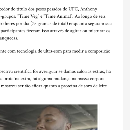
cedor do título dos pesos pesados ​​do UFC, Anthony
b-grupos: “Time Veg” e “Time Animal”. Ao longo de seis
colheres por dia (75 gramas de total) enquanto seguiam sua
participantes fizeram isso através de agitar ou misturar os
anquecas.
ente com tecnologia de ultra-som para medir a composição
ctiva científica foi averiguar se damos calorias extras, há
s proteína extra, há alguma mudança na massa corporal
mostrou ser tão eficaz quanto a proteína de soro de leite