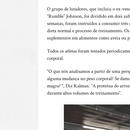
O grupo de lutadores, que incluiu o ex-ven
“Rumble” Johnson, foi dividido em dois su
semanas, foram instruídos a consumir três 
dieta normal e processo de treinamento. Os 
suplementos em alimentos como aveia ou p
Todos os atletas foram testados periodicam
corporal.
“O que nós analisamos a partir de uma perspe
alguma mudança no peso corporal? Se damo
magra? “, Diz Kalman. “A proteína do arroz 
durante altos volumes de treinamento”.