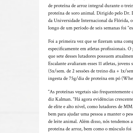
de proteína de arroz integral durante o tr
proteína de soro animal. Dirigido pelo Dr.
da Universidade Internacional da Flórida, 
longo de um período de seis semanas foi “es
Foi a primeira vez que se fizeram uma comp
especificamente em atletas profissionais. O
que sete desses lutadores possuem atualme
Escalante avaliaram esses 11 atletas, jove
(5x/sem. de 2 sessões de treino dia + 1x/s
ingesta de 75g/dia de proteína em pó (Whe
“As proteínas vegetais são frequentemente co
diz Kalman. “Há agora evidências crescente
de elite e alto nível, como lutadores de MM
bem para ajudar uma pessoa a manter o peso
de leite animal. Além disso, nós tendemos a
proteína de arroz, bem como o músculo foi 