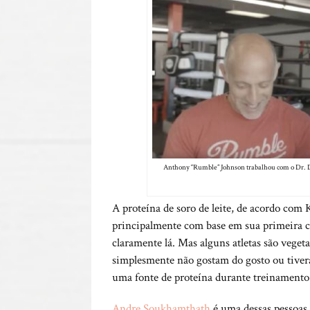
Anthony “Rumble” Johnson trabalhou com o Dr. 
A proteína de soro de leite, de acordo com
principalmente com base em sua primeira c
claramente lá. Mas alguns atletas são vege
simplesmente não gostam do gosto ou tiver
uma fonte de proteína durante treinamento
Andre Soukhamthath
é uma dessas pessoas.