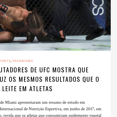
,
PORTE
VEGANISMO
UTADORES DE UFC MOSTRA QUE
DUZ OS MESMOS RESULTADOS QUE O
 LEITE EM ATLETAS
e de Miami apresentaram um resumo de estudo em
nternacional de Nutrição Esportiva, em junho de 2017, em
 revela que os atletas que consumiram suplemento vegetal