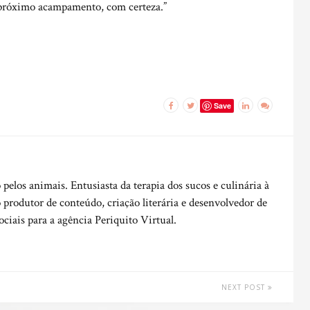
 próximo acampamento, com certeza.”
Save
o pelos animais. Entusiasta da terapia dos sucos e culinária à
 produtor de conteúdo, criação literária e desenvolvedor de
sociais para a agência Periquito Virtual.
NEXT POST