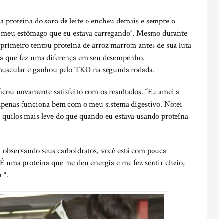
a proteína do soro de leite o encheu demais e sempre o
o meu estômago que eu estava carregando”. Mesmo durante
 primeiro tentou proteína de arroz marrom antes de sua luta
ta que fez uma diferença em seu desempenho.
muscular e ganhou pelo TKO na segunda rodada.
icou novamente satisfeito com os resultados. “Eu amei a
 apenas funciona bem com o meu sistema digestivo. Notei
 quilos mais leve do que quando eu estava usando proteína
 observando seus carboidratos, você está com pouca
. É uma proteína que me deu energia e me fez sentir cheio,
 “.