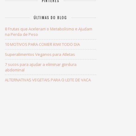
PINTERES
ÚLTIMAS DO BLOG
8 Frutas que Aceleram o Metabolismo e Ajudam
na Perda de Peso
10 MOTIVOS PARA COMER KIWI TODO DIA
Superalimentos Veganos para Atletas
7 sucos para ajudar a eliminar gordura
abdominal
ALTERNATIVAS VEGETAIS PARA O LEITE DE VACA