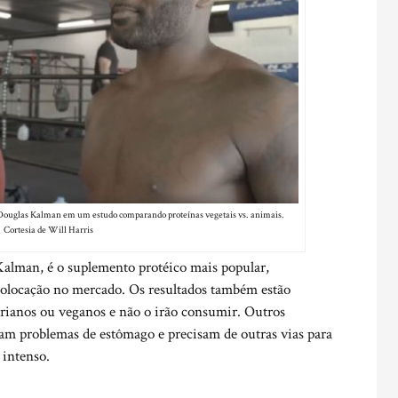
Douglas Kalman em um estudo comparando proteínas vegetais vs. animais.
Cortesia de Will Harris
 Kalman, é o suplemento protéico mais popular,
olocação no mercado. Os resultados também estão
tarianos ou veganos e não o irão consumir. Outros
am problemas de estômago e precisam de outras vias para
 intenso.