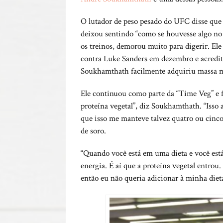
O lutador de peso pesado do UFC disse que 
deixou sentindo “como se houvesse algo n
os treinos, demorou muito para digerir. Ele
contra Luke Sanders em dezembro e acredi
Soukhamthath facilmente adquiriu massa 
Ele continuou como parte da “Time Veg” e f
proteína vegetal”, diz Soukhamthath. “Isso
que isso me manteve talvez quatro ou cinco
de soro.
“Quando você está em uma dieta e você está
energia. É aí que a proteína vegetal entrou
então eu não queria adicionar à minha dieta